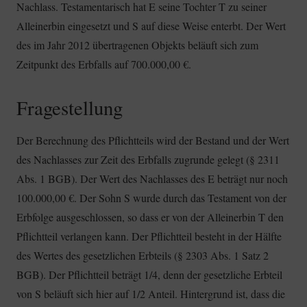
Nachlass. Testamentarisch hat E seine Tochter T zu seiner
Alleinerbin eingesetzt und S auf diese Weise enterbt. Der Wert
des im Jahr 2012 übertragenen Objekts beläuft sich zum
Zeitpunkt des Erbfalls auf 700.000,00 €.
Fragestellung
Der Berechnung des Pflichtteils wird der Bestand und der Wert
des Nachlasses zur Zeit des Erbfalls zugrunde gelegt (§ 2311
Abs. 1 BGB). Der Wert des Nachlasses des E beträgt nur noch
100.000,00 €. Der Sohn S wurde durch das Testament von der
Erbfolge ausgeschlossen, so dass er von der Alleinerbin T den
Pflichtteil verlangen kann. Der Pflichtteil besteht in der Hälfte
des Wertes des gesetzlichen Erbteils (§ 2303 Abs. 1 Satz 2
BGB). Der Pflichtteil beträgt 1/4, denn der gesetzliche Erbteil
von S beläuft sich hier auf 1/2 Anteil. Hintergrund ist, dass die