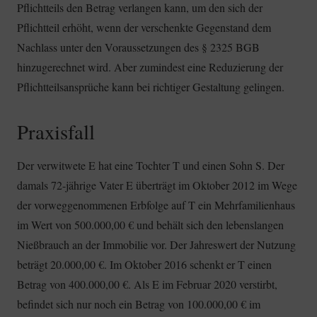
Pflichtteils den Betrag verlangen kann, um den sich der
Pflichtteil erhöht, wenn der verschenkte Gegenstand dem
Nachlass unter den Voraussetzungen des § 2325 BGB
hinzugerechnet wird. Aber zumindest eine Reduzierung der
Pflichtteilsansprüche kann bei richtiger Gestaltung gelingen.
Praxisfall
Der verwitwete E hat eine Tochter T und einen Sohn S. Der
damals 72-jährige Vater E überträgt im Oktober 2012 im Wege
der vorweggenommenen Erbfolge auf T ein Mehrfamilienhaus
im Wert von 500.000,00 € und behält sich den lebenslangen
Nießbrauch an der Immobilie vor. Der Jahreswert der Nutzung
beträgt 20.000,00 €. Im Oktober 2016 schenkt er T einen
Betrag von 400.000,00 €. Als E im Februar 2020 verstirbt,
befindet sich nur noch ein Betrag von 100.000,00 € im