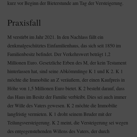
kurz vor Beginn der Bieterstunde am Tag der Versteigerung.
Praxisfall
M verstirbt im Jahr 2021. In den Nachlass fällt ein
denkmalgeschütztes Einfamilienhaus, das sich seit 1850 im
Familienbesitz befindet. Der Verkehrswert beträgt 1,2
Millionen Euro. Gesetzliche Erben des M, der kein Testament
hinterlassen hat, sind seine Abkömmlinge K 1 und K 2. K 1
möchte die Immobilie an Z veräußern, der einen Kaufpreis in
Höhe von 1,5 Millionen Euro bietet. K 2 besteht darauf, dass
das Haus im Besitz der Familie verbleibt. Dies sei auch immer
der Wille des Vaters gewesen. K 2 möchte die Immobilie
langfristig vermieten. K 1 droht seinem Bruder mit der
Teilungsversteigerung. K 2 meint, die Versteigerung sei wegen
des entgegenstehenden Willens des Vaters, der durch