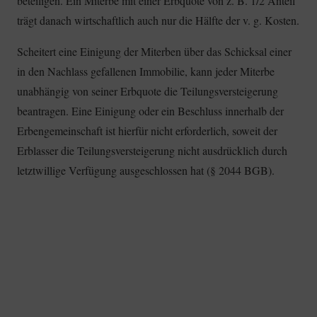
beteiligen. Ein Miterbe mit einer Erbquote von z. B. 1/2 Anteil
trägt danach wirtschaftlich auch nur die Hälfte der v. g. Kosten.
Scheitert eine Einigung der Miterben über das Schicksal einer
in den Nachlass gefallenen Immobilie, kann jeder Miterbe
unabhängig von seiner Erbquote die Teilungsversteigerung
beantragen. Eine Einigung oder ein Beschluss innerhalb der
Erbengemeinschaft ist hierfür nicht erforderlich, soweit der
Erblasser die Teilungsversteigerung nicht ausdrücklich durch
letztwillige Verfügung ausgeschlossen hat (§ 2044 BGB).