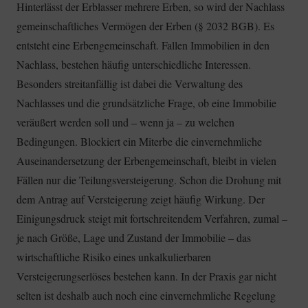
Hinterlässt der Erblasser mehrere Erben, so wird der Nachlass
gemeinschaftliches Vermögen der Erben (§ 2032 BGB). Es
entsteht eine Erbengemeinschaft. Fallen Immobilien in den
Nachlass, bestehen häufig unterschiedliche Interessen.
Besonders streitanfällig ist dabei die Verwaltung des
Nachlasses und die grundsätzliche Frage, ob eine Immobilie
veräußert werden soll und – wenn ja – zu welchen
Bedingungen. Blockiert ein Miterbe die einvernehmliche
Auseinandersetzung der Erbengemeinschaft, bleibt in vielen
Fällen nur die Teilungsversteigerung. Schon die Drohung mit
dem Antrag auf Versteigerung zeigt häufig Wirkung. Der
Einigungsdruck steigt mit fortschreitendem Verfahren, zumal –
je nach Größe, Lage und Zustand der Immobilie – das
wirtschaftliche Risiko eines unkalkulierbaren
Versteigerungserlöses bestehen kann. In der Praxis gar nicht
selten ist deshalb auch noch eine einvernehmliche Regelung